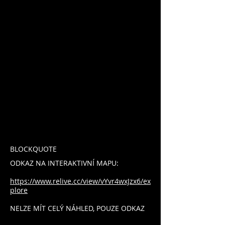
BLOCKQUOTE
ODKAZ NA INTERAKTIVNÍ MAPU:
https://www.relive.cc/view/vYvr4wxJzx6/ex
plore
NELZE MÍT CELÝ NÁHLED, POUZE ODKAZ